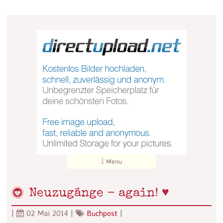
Menu
Neuzugänge - again! ♥
|
02 Mai 2014
|
Buchpost
|