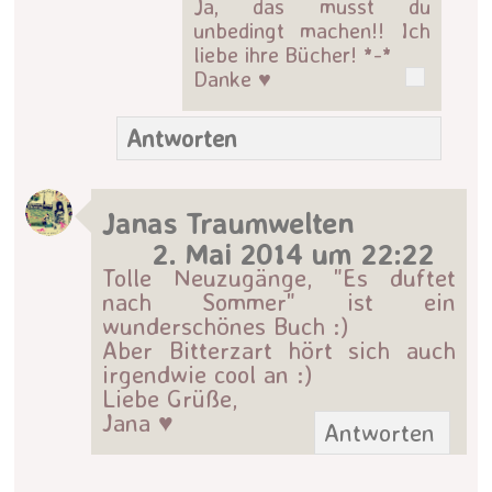
Ja, das musst du
unbedingt machen!! Ich
liebe ihre Bücher! *-*
Danke ♥
Antworten
Janas Traumwelten
2. Mai 2014 um 22:22
Tolle Neuzugänge, "Es duftet
nach Sommer" ist ein
wunderschönes Buch :)
Aber Bitterzart hört sich auch
irgendwie cool an :)
Liebe Grüße,
Jana ♥
Antworten